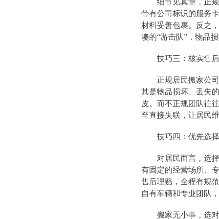
细节见真章，正规搬
带有公司标识的服务
材料妥善包裹。反之
凑的“游击队”，物品
技巧三：核实售后
正规居民搬家公司会
其是物品损坏、丢失
皮。而不正规团队往
至直接失联，让居民
技巧四：优先选择连
对居民而言，选择全
有固定的经营场所、
售后理赔，全程有规范管
自有车辆和专业团队
搬家无小事，选对正