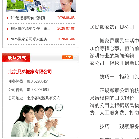
5个硬指标帮你找到真...
2026-08-05
居民搬家选正规公司，
搬家前的清单制作：细...
2026-07-08
2026搬家公司哪家服务...
2026-07-08
搬家是居民生活中的
加价等糟心事。但当前
深耕行业的新闻编辑
家公司，轻松开启新
北京兄弟搬家有限公司
技巧一：拒绝口头承
服务热线：010-62986454
公司传真：010-82770696
正规搬家公司的核心
只给模糊的口头报价，
公司地址：北京各城区均有分布
谱的公司会根据居民
费、人工服务费、打包
技巧二：观察服务细