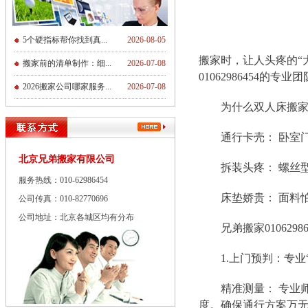
5个硬指标帮你找到真...
2026-08-05
搬家时，让人头疼的“
搬家前的清单制作：细...
2026-07-08
01062986454
2026搬家公司哪家服务...
2026-07-08
为什么双人床搬家
通行卡壳： 卧室门
北京兄弟搬家有限公司
拆装头疼： 螺丝型
服务热线：010-62986454
床垫娇贵： 面料怕
公司传真：010-82770696
公司地址：北京各城区均有分布
兄弟搬家0106298
1.上门预判：专业“
精准测量： 专业师傅
度。确保通行方案万无