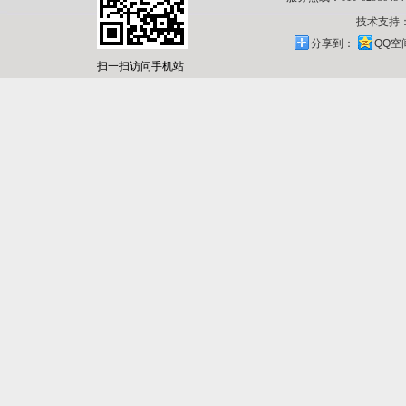
技术支持
分享到：
QQ空
扫一扫访问手机站