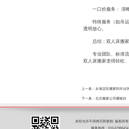
一口价服务： 清晰
特殊服务（如吊运）
透明放心。
总结：双人床搬家，交给
专业团队、标准流程、
双人床搬家变得轻松
上一条：从海淀区搬家到丰台
下一条：北京搬家公司哪家好
未经允许不得拷贝和复制 版权所
服务热线：010-62986454